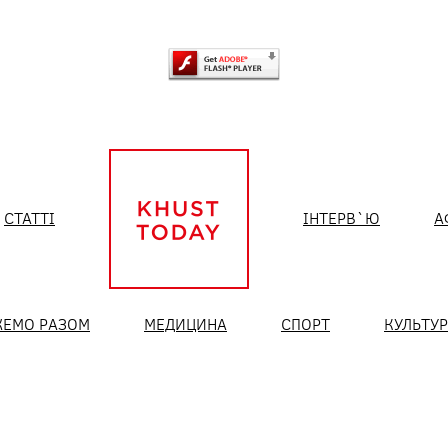
СТАТТІ
ІНТЕРВ`Ю
А
ЕМО РАЗОМ
МЕДИЦИНА
СПОРТ
КУЛЬТУ