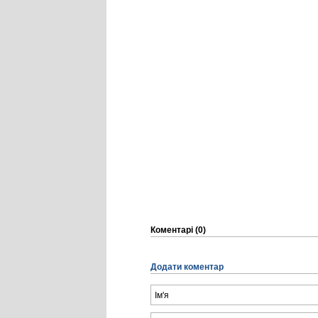
Коментарі (0)
Додати коментар