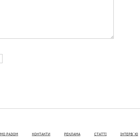
МО РАЗОМ
КОНТАКТИ
РЕКЛАМА
СТАТТІ
ІНТЕРВ`Ю